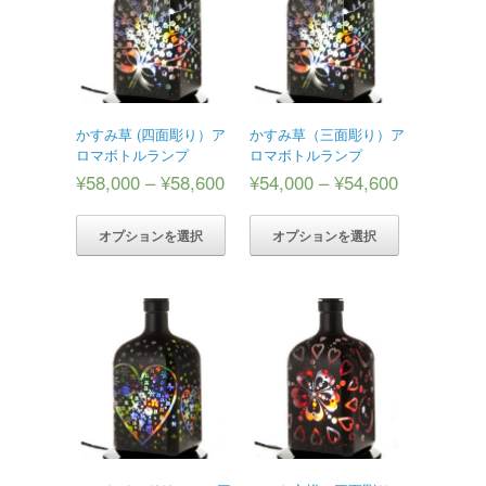
かすみ草 (四面彫り）ア
かすみ草（三面彫り）ア
ロマボトルランプ
ロマボトルランプ
¥
58,000
–
¥
58,600
¥
54,000
–
¥
54,600
オプションを選択
オプションを選択