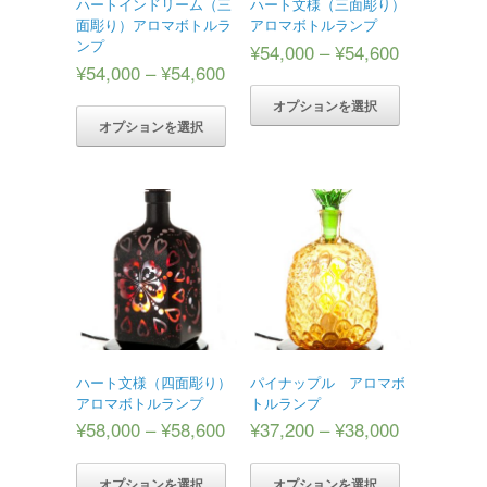
ハートインドリーム（三
ハート文様（三面彫り）
面彫り）アロマボトルラ
アロマボトルランプ
ンプ
¥
54,000
–
¥
54,600
¥
54,000
–
¥
54,600
オプションを選択
オプションを選択
ハート文様（四面彫り）
パイナップル アロマボ
アロマボトルランプ
トルランプ
¥
58,000
–
¥
58,600
¥
37,200
–
¥
38,000
オプションを選択
オプションを選択