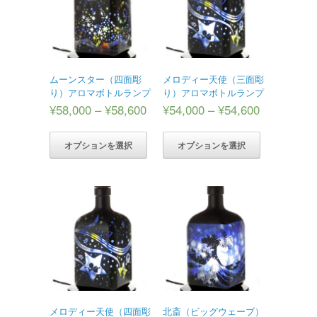
ムーンスター（四面彫
メロディー天使（三面彫
り）アロマボトルランプ
り）アロマボトルランプ
¥
58,000
–
¥
58,600
¥
54,000
–
¥
54,600
オプションを選択
オプションを選択
メロディー天使（四面彫
北斎（ビッグウェーブ）