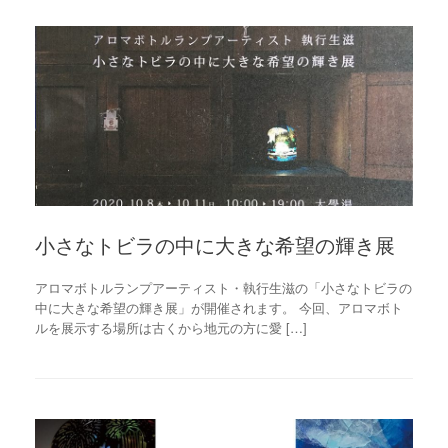
小さなトビラの中に大きな希望の輝き展
アロマボトルランプアーティスト・執行生滋の「小さなトビラの
中に大きな希望の輝き展」が開催されます。 今回、アロマボト
ルを展示する場所は古くから地元の方に愛 […]