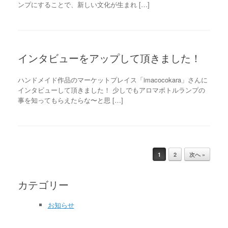
ンプにすることで、新しい文化が生まれ […]
インタビューをアップして頂きました！
ハンドメイド作品のマーケットプレイス「imacocokara」さんに
インタビューして頂きました！ 少しでもアロマボトルランプの
事を知ってもらえたらな〜と思 […]
1
2
次へ »
Post navigation
カテゴリー
お知らせ