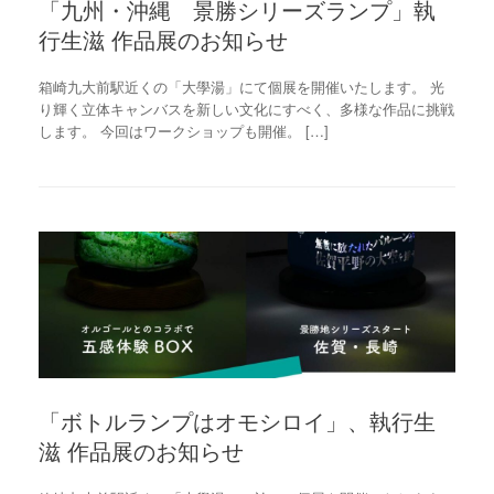
「九州・沖縄 景勝シリーズランプ」執
行生滋 作品展のお知らせ
箱崎九大前駅近くの「大學湯」にて個展を開催いたします。 光
り輝く立体キャンバスを新しい文化にすべく、多様な作品に挑戦
します。 今回はワークショップも開催。 […]
「ボトルランプはオモシロイ」、執行生
滋 作品展のお知らせ