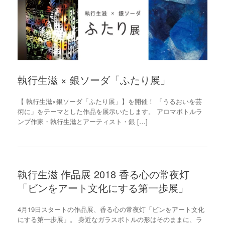
執行生滋 × 銀ソーダ「ふたり展」
【 執行生滋×銀ソーダ「ふたり展」】を開催！ 「うるおいを芸
術に」をテーマとした作品を展示いたします。 アロマボトルラ
ンプ作家・執行生滋とアーティスト・銀 […]
執行生滋 作品展 2018 香る心の常夜灯
「ビンをアート文化にする第一歩展」
4月19日スタートの作品展、香る心の常夜灯「ビンをアート文化
にする第一歩展」。 身近なガラスボトルの形はそのままに、ラ