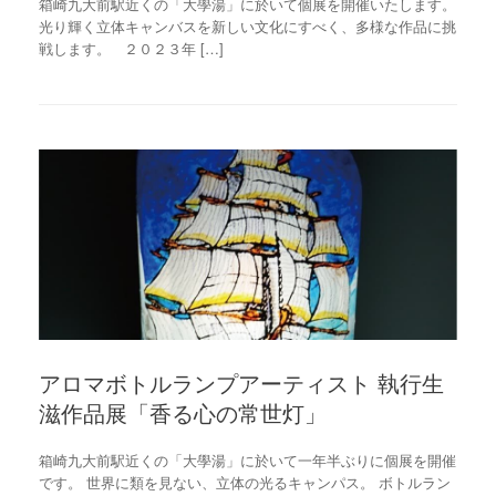
箱崎九大前駅近くの「大學湯」に於いて個展を開催いたします。
光り輝く立体キャンバスを新しい文化にすべく、多様な作品に挑
戦します。 ２０２３年 […]
アロマボトルランプアーティスト 執行生
滋作品展「香る心の常世灯」
箱崎九大前駅近くの「大學湯」に於いて一年半ぶりに個展を開催
です。 世界に類を見ない、立体の光るキャンパス。 ボトルラン