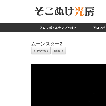
アロマボトルランプとは？
アロマボ
ムーンスター2
← Previous
Next →