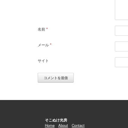
名前
*
メール
*
サイト
そこぬけ光房
Home
About
Contact