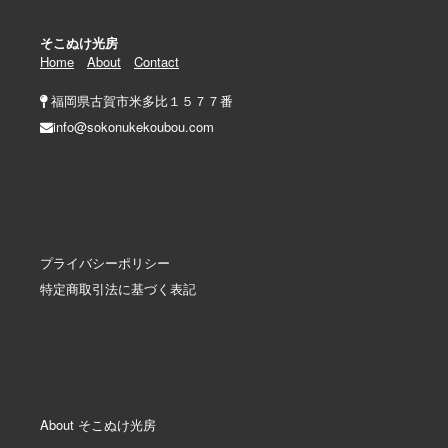
そこぬけ光房
Home
About
Contact
福岡県古賀市米多比１５７７番
info@sokonukekoubou.com
プライバシーポリシー
特定商取引法に基づく表記
About そこぬけ光房