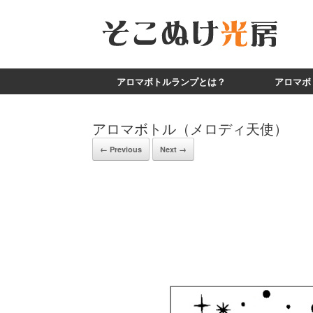
アロマボトルランプとは？
アロマボ
アロマボトル（メロディ天使）
← Previous
Next →