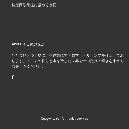
特定商取引法に基づく表記
About そこぬけ光房
ひとつひとつ丁寧に、手作業にてアロマボトルランプを仕上げてお
ります。アロマの香りと水を透した世界で一つだけの輝きを末永く
お楽しみください。
Copywrite (C) All rights reserved